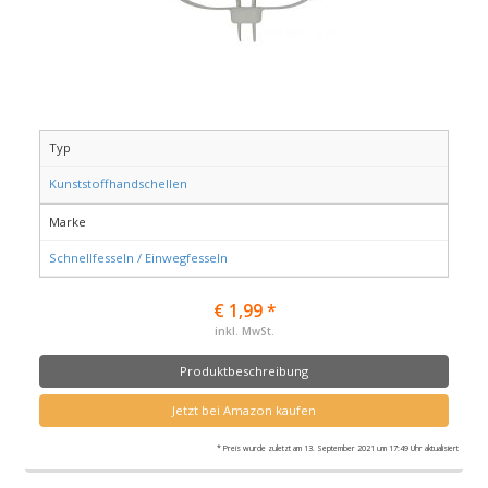
Typ
Kunststoffhandschellen
Marke
Schnellfesseln / Einwegfesseln
€ 1,99 *
inkl. MwSt.
Produktbeschreibung
Jetzt bei Amazon kaufen
* Preis wurde zuletzt am 13. September 2021 um 17:49 Uhr aktualisiert