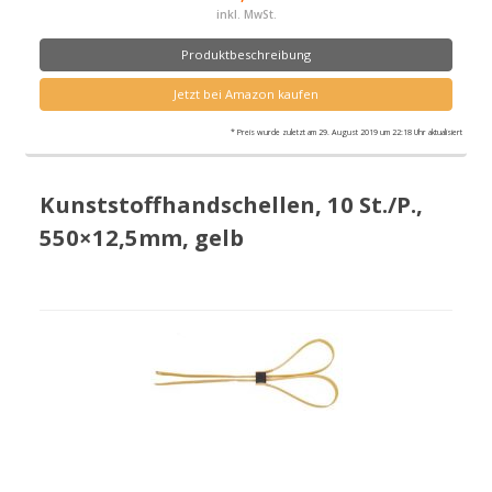
inkl. MwSt.
Produktbeschreibung
Jetzt bei Amazon kaufen
* Preis wurde zuletzt am 29. August 2019 um 22:18 Uhr aktualisiert
Kunststoffhandschellen, 10 St./P.,
550×12,5mm, gelb