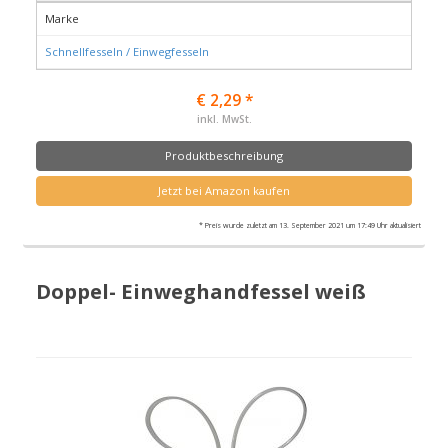
Marke
Schnellfesseln / Einwegfesseln
€ 2,29 *
inkl. MwSt.
Produktbeschreibung
Jetzt bei Amazon kaufen
* Preis wurde zuletzt am 13. September 2021 um 17:49 Uhr aktualisiert
Doppel- Einweghandfessel weiß