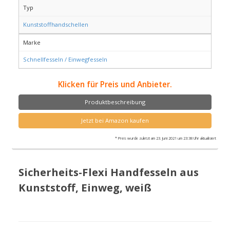
Typ
Kunststoffhandschellen
Marke
Schnellfesseln / Einwegfesseln
Klicken für Preis und Anbieter.
Produktbeschreibung
Jetzt bei Amazon kaufen
* Preis wurde zuletzt am 23. Juni 2021 um 23:38 Uhr aktualisiert
Sicherheits-Flexi Handfesseln aus
Kunststoff, Einweg, weiß