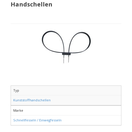
Handschellen
Typ
Kunststoffhandschellen
Marke
Schnellfesseln / Einwegfesseln