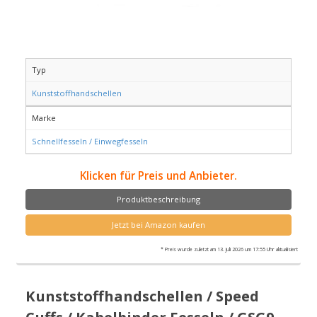
Typ
Kunststoffhandschellen
Marke
Schnellfesseln / Einwegfesseln
Klicken für Preis und Anbieter.
Produktbeschreibung
Jetzt bei Amazon kaufen
* Preis wurde zuletzt am 13. Juli 2026 um 17:55 Uhr aktualisiert
Kunststoffhandschellen / Speed