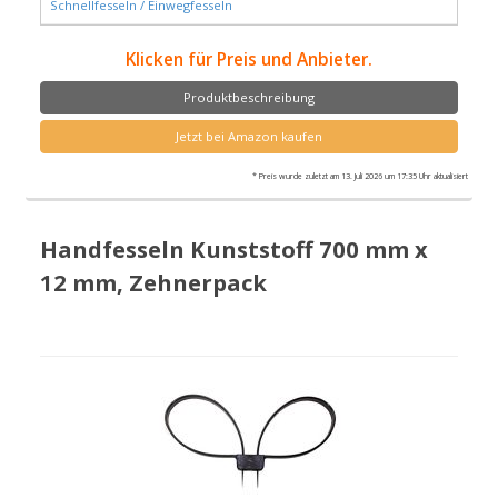
Schnellfesseln / Einwegfesseln
Klicken für Preis und Anbieter.
Produktbeschreibung
Jetzt bei Amazon kaufen
* Preis wurde zuletzt am 13. Juli 2026 um 17:35 Uhr aktualisiert
Handfesseln Kunststoff 700 mm x
12 mm, Zehnerpack