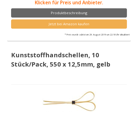
Klicken für Preis und Anbieter.
Produktbeschreibung
Jetzt bei Amazon kaufen
* Preis wurde zuletzt am 29. August 2019 um 22:18 Uhr aktualisiert
Kunststoffhandschellen, 10
Stück/Pack, 550 x 12,5mm, gelb