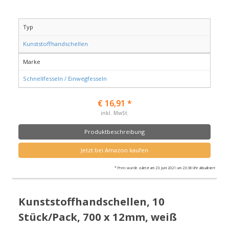
Typ
Kunststoffhandschellen
Marke
Schnellfesseln / Einwegfesseln
€ 16,91 *
inkl. MwSt.
Produktbeschreibung
Jetzt bei Amazon kaufen
* Preis wurde zuletzt am 23. Juni 2021 um 23:38 Uhr aktualisiert
Kunststoffhandschellen, 10
Stück/Pack, 700 x 12mm, weiß