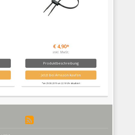
€ 4,90*
inkl. MwSt.
Produktbeschreibung
Jetzt bei Amazon kaufen
*am 29.08.2019 um 22:18 Uhr aktualisiert