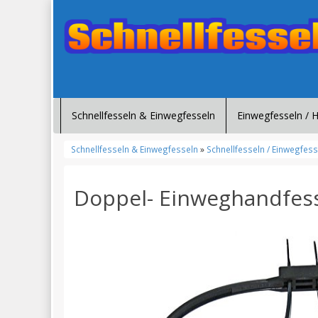
Schnellfesseln & Einwegfesseln
Einwegfesseln / 
Schnellfesseln & Einwegfesseln
»
Schnellfesseln / Einwegfess
Doppel- Einweghandfess