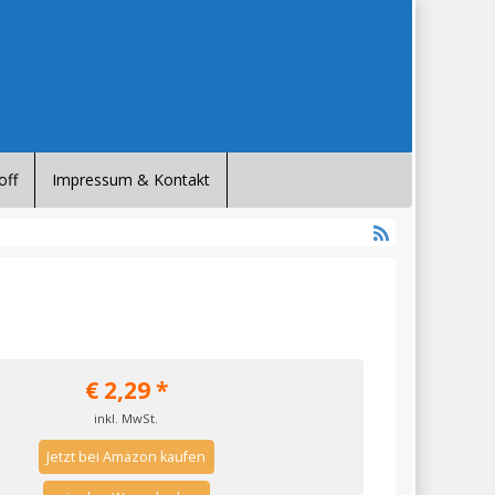
off
Impressum & Kontakt
€
2,29
*
inkl. MwSt.
Jetzt bei Amazon kaufen