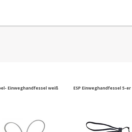
el- Einweghandfessel weiß
ESP Einweghandfessel 5-er