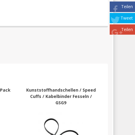
Teilen
Tweet
Teilen
 Pack
Kunststoffhandschellen / Speed
Cuffs / Kabelbinder Fesseln /
GSG9