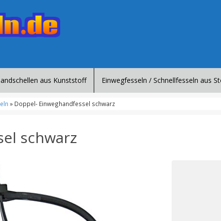
Handschellen aus Kunststoff
Einwegfesseln / Schnellfesseln aus St
eln
» Doppel- Einweghandfessel schwarz
el schwarz