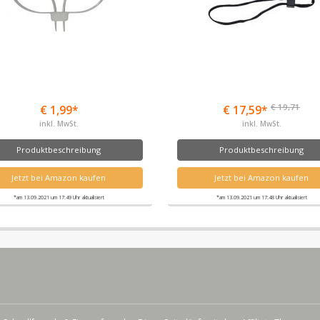
€ 19,71
€ 1,99*
€ 17,59*
inkl. MwSt.
inkl. MwSt.
Produktbeschreibung
Produktbeschreibung
Jetzt bei Amazon kaufen
Jetzt bei Amazon kaufen
*am 13.09.2021 um 17:49 Uhr aktualisiert
*am 13.09.2021 um 17:48 Uhr aktualisiert