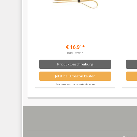
€ 16,91*
inkl. MwSt.
Produktbeschreibung
Jetzt bei Amazon kaufen
*am 23.06.2021 um 23:38 Uhr aktualisiert