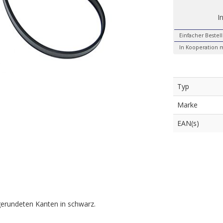
I
Einfacher Bestel
In Kooperation m
Typ
Marke
EAN(s)
gerundeten Kanten in schwarz.